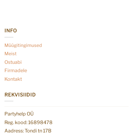
INFO
Müügitingimused
Meist
Ostuabi
Firmadele
Kontakt
REKVISIIDID
Partyhelp OÜ
Reg. kood: 16898478
Aadress: Tondi tn 17B