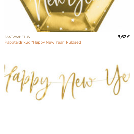
3,62
€
AASTAVAHETUS
Papptaldrikud “Happy New Year” kuldsed