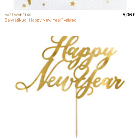
5,06
€
AASTAVAHETUS
Salvrätikud “Happy New Year” valged