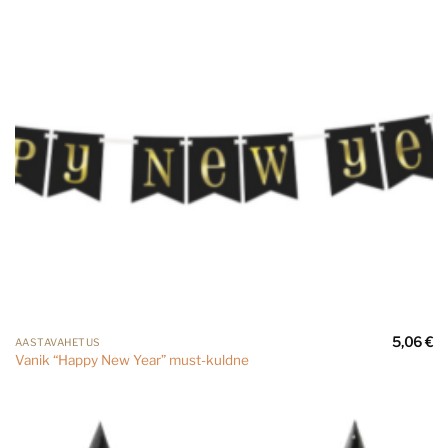
5,06
€
AASTAVAHETUS
Vanik “Happy New Year” must-kuldne