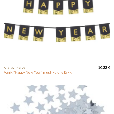
10,23
€
AASTAVAHETUS
Vanik “Happy New Year” must-kuldne läikiv