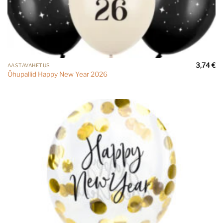
3,74
€
AASTAVAHETUS
Õhupallid Happy New Year 2026