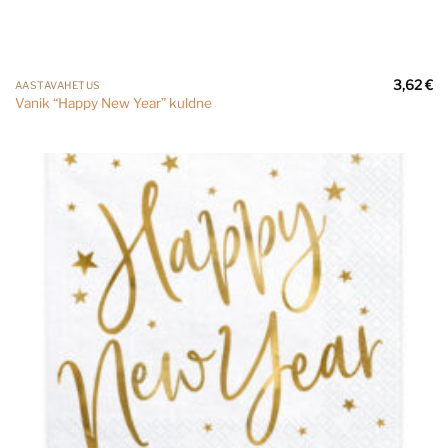
3,62
€
AASTAVAHETUS
Vanik “Happy New Year” kuldne