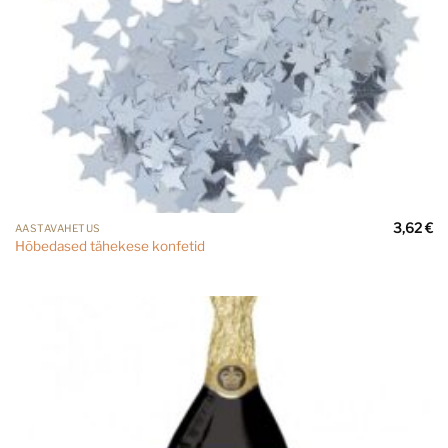
3,62
€
AASTAVAHETUS
Hõbedased tähekese konfetid