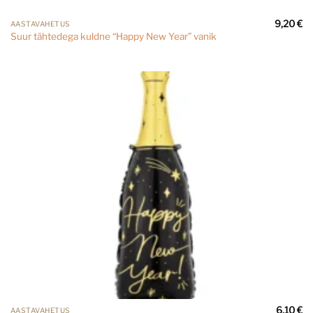
9,20
€
AASTAVAHETUS
Suur tähtedega kuldne “Happy New Year” vanik
6,10
€
AASTAVAHETUS