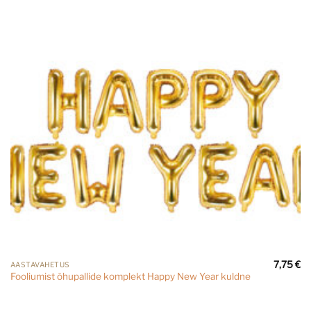
7,75
€
AASTAVAHETUS
Fooliumist õhupallide komplekt Happy New Year kuldne