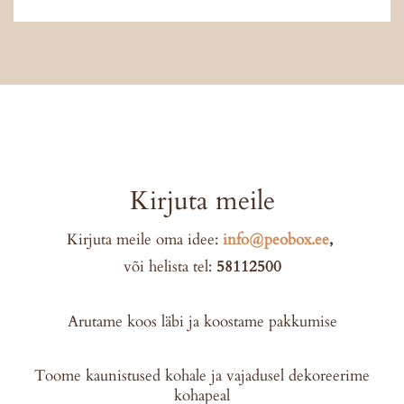
Kirjuta meile
Kirjuta meile oma idee:
info@peobox.ee
,
või helista tel:
58112500
Arutame koos läbi ja koostame pakkumise
Toome kaunistused kohale ja vajadusel dekoreerime
kohapeal