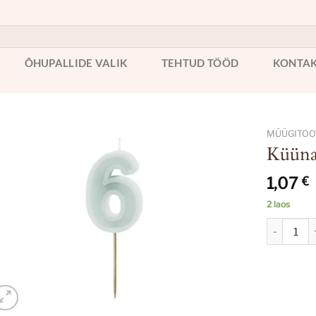
ÕHUPALLIDE VALIK
TEHTUD TÖÖD
KONTA
MÜÜGITOOT
Küüna
1,07
€
2 laos
Küünal nr 