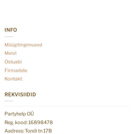
INFO
Müügitingimused
Meist
Ostuabi
Firmadele
Kontakt
REKVISIIDID
Partyhelp OÜ
Reg. kood: 16898478
Aadress: Tondi tn 17B