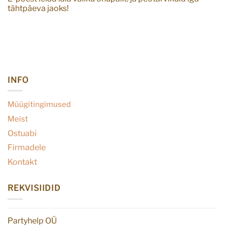
tähtpäeva jaoks!
INFO
Müügitingimused
Meist
Ostuabi
Firmadele
Kontakt
REKVISIIDID
Partyhelp OÜ