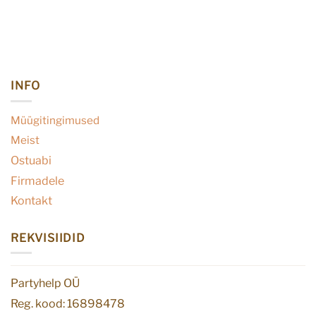
INFO
Müügitingimused
Meist
Ostuabi
Firmadele
Kontakt
REKVISIIDID
Partyhelp OÜ
Reg. kood: 16898478