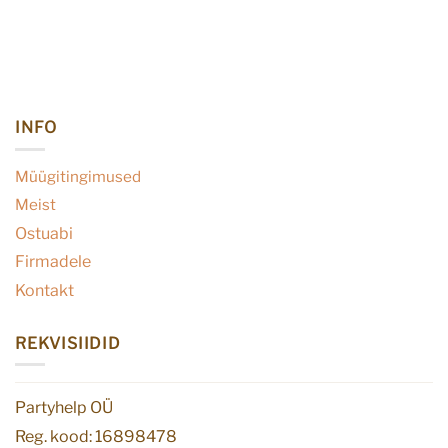
INFO
Müügitingimused
Meist
Ostuabi
Firmadele
Kontakt
REKVISIIDID
Partyhelp OÜ
Reg. kood: 16898478