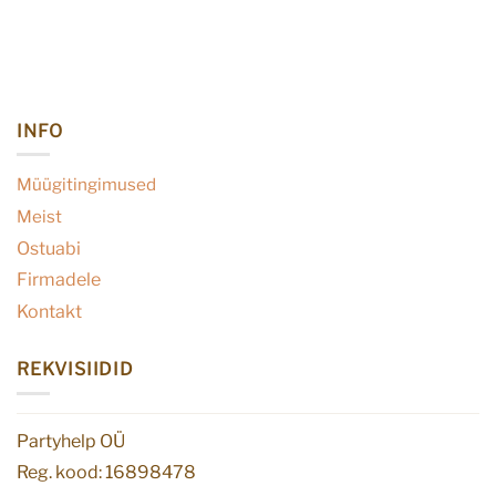
INFO
Müügitingimused
Meist
Ostuabi
Firmadele
Kontakt
REKVISIIDID
Partyhelp OÜ
Reg. kood: 16898478