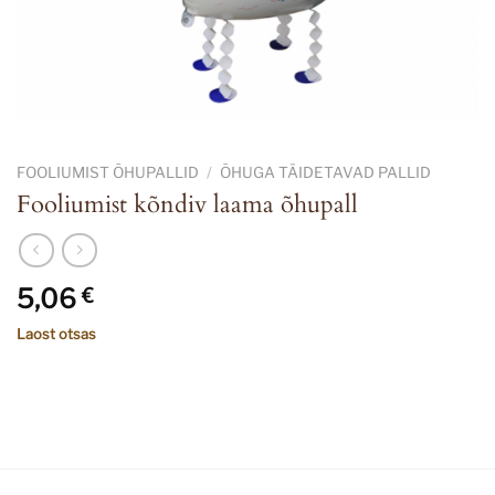
FOOLIUMIST ÕHUPALLID
/
ÕHUGA TÄIDETAVAD PALLID
Fooliumist kõndiv laama õhupall
5,06
€
Laost otsas