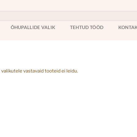
ÕHUPALLIDE VALIK
TEHTUD TÖÖD
KONTA
 valikutele vastavaid tooteid ei leidu.