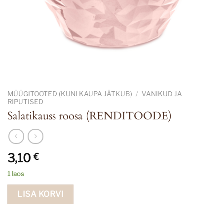
MÜÜGITOOTED (KUNI KAUPA JÄTKUB)
/
VANIKUD JA
RIPUTISED
Salatikauss roosa (RENDITOODE)
3,10
€
1 laos
LISA KORVI