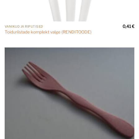
0,41
€
VANIKUD JA RIPUTISED
Toiduriistade komplekt valge (RENDITOODE)