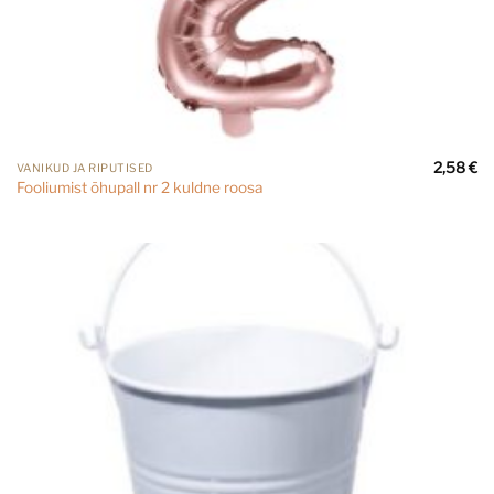
2,58
€
VANIKUD JA RIPUTISED
Fooliumist õhupall nr 2 kuldne roosa