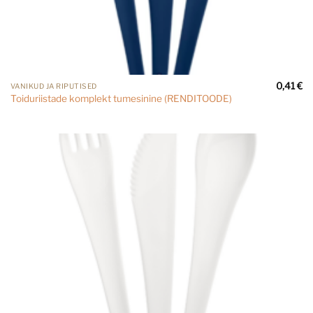
0,41
€
VANIKUD JA RIPUTISED
Toiduriistade komplekt tumesinine (RENDITOODE)