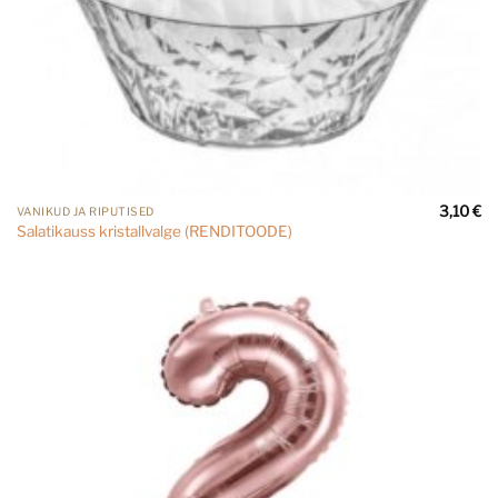
3,10
€
VANIKUD JA RIPUTISED
Salatikauss kristallvalge (RENDITOODE)