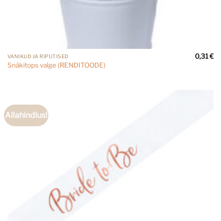
0,31
€
VANIKUD JA RIPUTISED
Snäkitops valge (RENDITOODE)
Allahindlus!