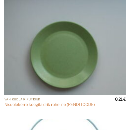
0,21
€
VANIKUD JA RIPUTISED
Nisuõlekõrre koogitaldrik roheline (RENDITOODE)